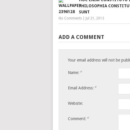
PHILOSOPHIA CONSTITU
SUNT
No Comments
|
Jul 21, 2013
ADD A COMMENT
Your email address will not be publ
*
Name:
*
Email Address:
Website:
*
Comment: