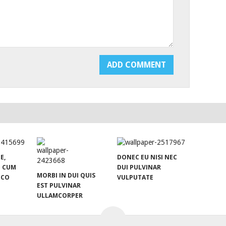
E,
DONEC EU NISI NEC
M CUM
DUI PULVINAR
MORBI IN DUI QUIS
ICO
VULPUTATE
EST PULVINAR
ULLAMCORPER