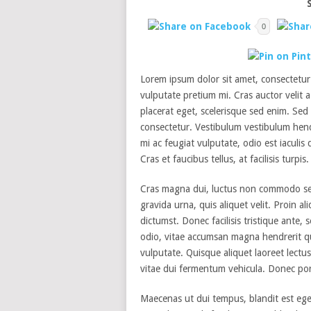
0
Lorem ipsum dolor sit amet, consectetur a
vulputate pretium mi. Cras auctor velit a
placerat eget, scelerisque sed enim. Sed 
consectetur. Vestibulum vestibulum hendr
mi ac feugiat vulputate, odio est iaculis
Cras et faucibus tellus, at facilisis turpi
Cras magna dui, luctus non commodo sed
gravida urna, quis aliquet velit. Proin 
dictumst. Donec facilisis tristique ante,
odio, vitae accumsan magna hendrerit qui
vulputate. Quisque aliquet laoreet lectu
vitae dui fermentum vehicula. Donec po
Maecenas ut dui tempus, blandit est ege