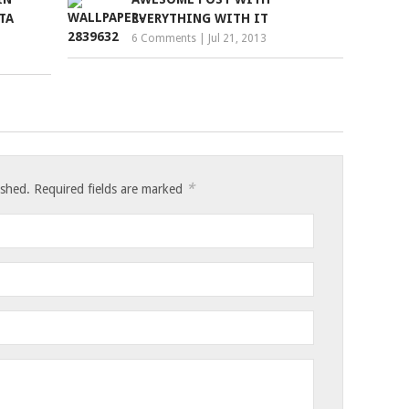
TA
EVERYTHING WITH IT
6 Comments
|
Jul 21, 2013
*
ished.
Required fields are marked