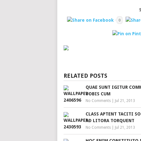
0
RELATED POSTS
QUAE SUNT IGITUR COM
VOBIS CUM
No Comments
|
Jul 21, 2013
CLASS APTENT TACITI S
AD LITORA TORQUENT
No Comments
|
Jul 21, 2013
HOC ENIM CONSTITUTO 