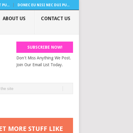
PU...
DONEC EU NISI NEC DUI PU...
ABOUT US
CONTACT US
SUBSCRIBE NOW!
Don't Miss Anything We Post.
Join Our Email List Today.
ET MORE STUFF LIKE