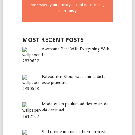
we respect your privacy and take protecting
it seriously
MOST RECENT POSTS
Awesome Post With Everything With
It
Fatebuntur Stoici haec omnia dicta
esse praeclare
Modo etiam paulum ad dexteram de
via declinavi
Sed nonne merninisti licere mihi ista