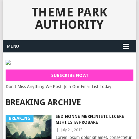
THEME PARK
AUTHORITY
MENU
SUBSCRIBE NOW!
Don't Miss Anything We Post. Join Our Email List Today.
BREAKING ARCHIVE
SED NONNE MERNINISTI LICERE
BREAKING
MIHI ISTA PROBARE
|
July 21, 2013
Lorem ipsum dolor sit amet, consectetur