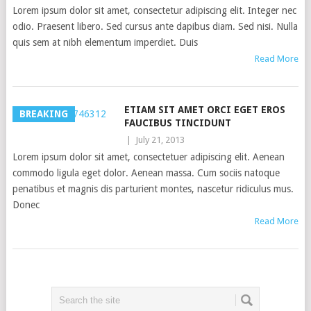
Lorem ipsum dolor sit amet, consectetur adipiscing elit. Integer nec
odio. Praesent libero. Sed cursus ante dapibus diam. Sed nisi. Nulla
quis sem at nibh elementum imperdiet. Duis
Read More
ETIAM SIT AMET ORCI EGET EROS
BREAKING
FAUCIBUS TINCIDUNT
|
July 21, 2013
Lorem ipsum dolor sit amet, consectetuer adipiscing elit. Aenean
commodo ligula eget dolor. Aenean massa. Cum sociis natoque
penatibus et magnis dis parturient montes, nascetur ridiculus mus.
Donec
Read More